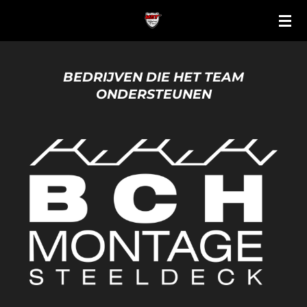
Ga
direct
naar
de
BEDRIJVEN DIE HET TEAM
hoofdinhoud
ONDERSTEUNEN